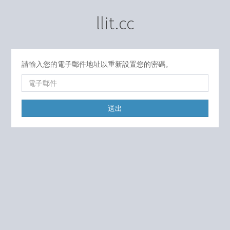
llit.cc
請輸入您的電子郵件地址以重新設置您的密碼。
送出